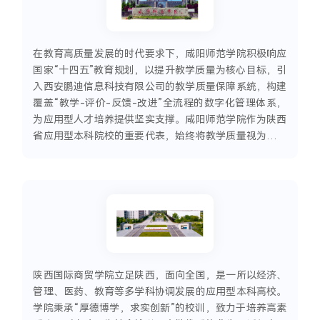
校、河南省唯一一所中非高校百校合作计划中方成员高
校、教育部卓越工程师教育培养计划高校
在教育高质量发展的时代要求下，咸阳师范学院积极响应
国家“十四五”教育规划，以提升教学质量为核心目标，引
入西安鹏迪信息科技有限公司的教学质量保障系统，构建
覆盖“教学-评价-反馈-改进”全流程的数字化管理体系，
为应用型人才培养提供坚实支撑。咸阳师范学院作为陕西
省应用型本科院校的重要代表，始终将教学质量视为立校
之本。随着学校规模扩大和教学评估精细化需求提升，传
统人工管理模式在数据采集、过程监控和持续改进方面面
临挑战。经过深入调研，学校选择与西安鹏迪信息科技有
限公司合作，依托其成熟的教学质量保障系统，实现教学
管理的智能化转型。
陕西国际商贸学院立足陕西，面向全国，是一所以经济、
管理、医药、教育等多学科协调发展的应用型本科高校。
学院秉承“厚德博学，求实创新”的校训，致力于培养高素