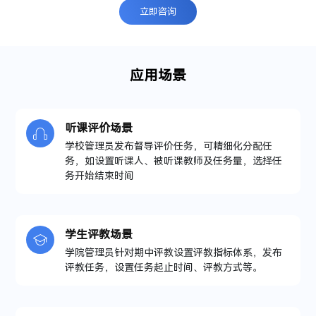
立
即
咨
询
应
用
场
景
听课评价场景
学校管理员发布督导评价任务，可精细化分配任
务，如设置听课人、被听课教师及任务量，选择任
务开始结束时间
学生评教场景
学院管理员针对期中评教设置评教指标体系，发布
评教任务，设置任务起止时间、评教方式等。