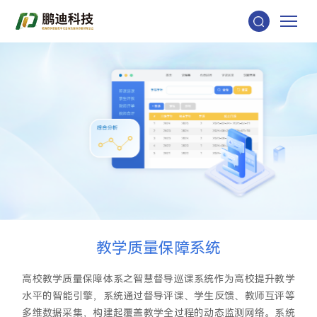
教
学
质
量
保
障
系
统
高校教学质量保障体系之智慧督导巡课系统作为高校提升教学
水平的智能引擎，系统通过督导评课、学生反馈、教师互评等
多维数据采集，构建起覆盖教学全过程的动态监测网络。系统