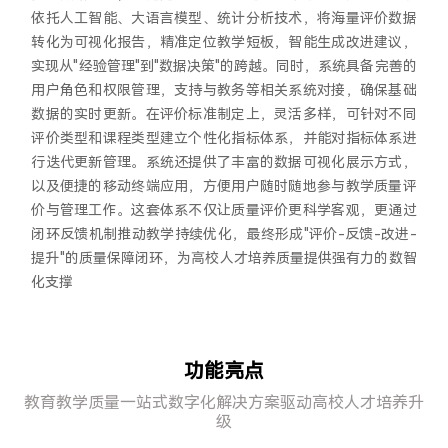
依托人工智能、大语言模型、统计分析技术，将海量评价数据
转化为可视化报告，精准定位教学短板，智能生成改进建议，
实现从"经验管理"到"数据决策"的跨越。同时，系统具备完善的
用户角色和权限管理，支持与教务等相关系统对接，确保基础
数据的实时更新。在评价标准制定上，灵活多样，可针对不同
评价类型和课程类型建立个性化指标体系，并能对指标体系进
行迭代更新管理。系统还提供了丰富的数据可视化展示方式，
以及便捷的移动终端应用，方便用户随时随地参与教学质量评
价与管理工作。这套体系不仅让质量评价更科学客观，更通过
闭环反馈机制推动教学持续优化，最终形成"评价-反馈-改进-
提升"的质量保障闭环，为高校人才培养质量提供强有力的数智
化支撑
功
能
亮
点
教育教学质量一站式数字化解决方案驱动高校人才培养升
级