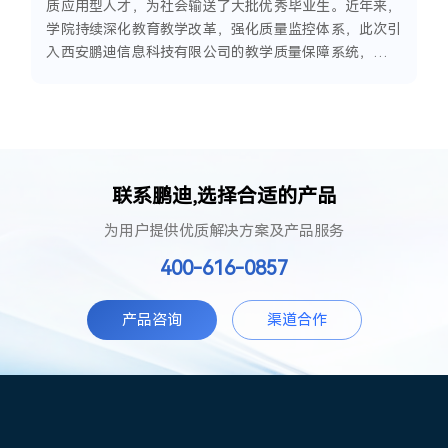
质应用型人才，为社会输送了大批优秀毕业生。近年来，
学院持续深化教育教学改革，强化质量监控体系，此次引
入西安鹏迪信息科技有限公司的教学质量保障系统，标志
着学院在智慧教学管理与质量提升方面迈出了坚实一步
联
系
鹏
迪
,
选
择
合
适
的
产
品
为用户提供优质解决方案及产品服务
400-616-0857
产品咨询
渠道合作