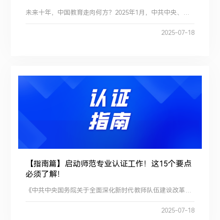
未来十年，中国教育走向何方？2025年1月，中共中央、国务院印发《教育强国建设规划纲要(2024—2035年)》（简称《纲...
2025-07-18
【指南篇】启动师范专业认证工作！这15个要点
必须了解！
《中共中央国务院关于全面深化新时代教师队伍建设改革的意见》提出“开展师范类专业认证，确保教师培养质量”...
2025-07-18