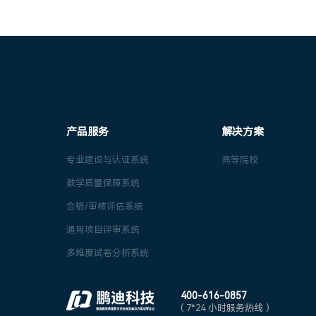
产品服务
解决方案
专业建设与认证系统
高等院校
教学质量保障系统
合格/审核评估系统
通用项目评审系统
多维度试卷分析系统
400-616-0857
( 7*24 小时服务热线 )