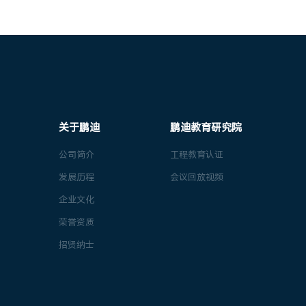
关于鹏迪
鹏迪教育研究院
公司简介
工程教育认证
发展历程
会议回放视频
企业文化
荣誉资质
招贤纳士