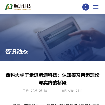
资
讯
动
态
西科大学子走进鹏迪科技：认知实习架起理论
与实践的桥梁
日期：2025-07-18
浏览次数：2111