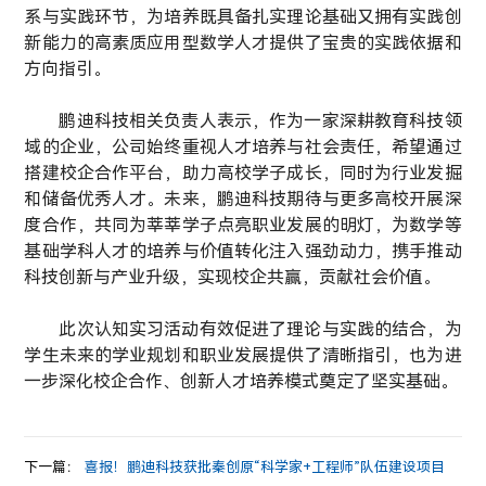
系与实践环节，为培养既具备扎实理论基础又拥有实践创
新能力的高素质应用型数学人才提供了宝贵的实践依据和
方向指引。
鹏迪科技相关负责人表示，作为一家深耕教育科技领
域的企业，公司始终重视人才培养与社会责任，希望通过
搭建校企合作平台，助力高校学子成长，同时为行业发掘
和储备优秀人才。未来，鹏迪科技期待与更多高校开展深
度合作，共同为莘莘学子点亮职业发展的明灯，为数学等
基础学科人才的培养与价值转化注入强劲动力，携手推动
科技创新与产业升级，实现校企共赢，贡献社会价值。
此次认知实习活动有效促进了理论与实践的结合，为
学生未来的学业规划和职业发展提供了清晰指引，也为进
一步深化校企合作、创新人才培养模式奠定了坚实基础。
下一篇：
喜报！鹏迪科技获批秦创原“科学家+工程师”队伍建设项目