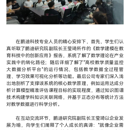
在鹏迪科技专业人员的精心安排下，首先，学生们认
真听取了鹏迪研究院副院长王莹琦所作的《数学建模在教
育科技中的创新应用》报告，系统了解了数学理论在产业
实践中的转化路径；随后详细了解了"高校教学质量监控
大数据分析平台"的运行情况，包括教学数据全过程管
理、学习效果可视化分析等功能。最后公司专家们深入浅
出地剖析了支撑该系统的核心数学原理，例如运用达成分
析计算模型精准评估课程目标的实现程度，通过知识图谱
技术构建学科知识关联网络，并基于正态分布等统计方法
对教学数据进行科学分析。
在互动交流环节，鹏迪研究院副院长王莹琦以企业发
展为喻，向学生们阐释了个人成长的真谛："就像企业需